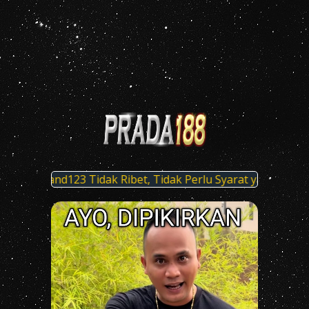
kun Brand123 Tidak Ribet, Tidak Perlu Syarat yang Aneh-A