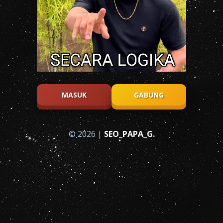
MASUK
GABUNG
© 2026 |
SEO_PAPA_G.